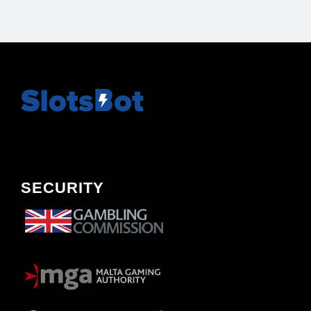
SECURITY