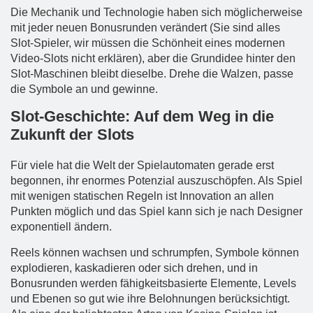
Die Mechanik und Technologie haben sich möglicherweise
mit jeder neuen Bonusrunden verändert (Sie sind alles
Slot-Spieler, wir müssen die Schönheit eines modernen
Video-Slots nicht erklären), aber die Grundidee hinter den
Slot-Maschinen bleibt dieselbe. Drehe die Walzen, passe
die Symbole an und gewinne.
Slot-Geschichte: Auf dem Weg in die
Zukunft der Slots
Für viele hat die Welt der Spielautomaten gerade erst
begonnen, ihr enormes Potenzial auszuschöpfen. Als Spiel
mit wenigen statischen Regeln ist Innovation an allen
Punkten möglich und das Spiel kann sich je nach Designer
exponentiell ändern.
Reels können wachsen und schrumpfen, Symbole können
explodieren, kaskadieren oder sich drehen, und in
Bonusrunden werden fähigkeitsbasierte Elemente, Levels
und Ebenen so gut wie ihre Belohnungen berücksichtigt.